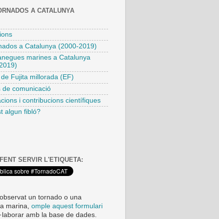
ORNADOS A CATALUNYA
ions
rnados a Catalunya (2000-2019)
negues marines a Catalunya
2019)
 de Fujita millorada (EF)
s de comunicació
cions i contribucions científiques
t algun fibló?
 FENT SERVIR L'ETIQUETA:
 observat un tornado o una
a marina,
omple aquest formulari
l·laborar amb la base de dades.