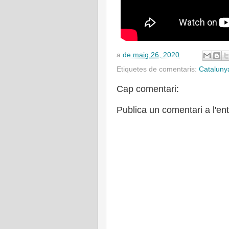
a
de maig 26, 2020
Etiquetes de comentaris:
Cataluny
Cap comentari:
Publica un comentari a l'en