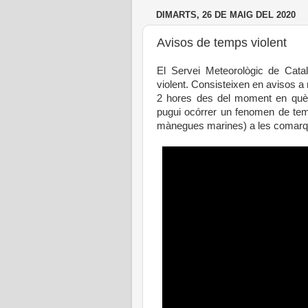
DIMARTS, 26 DE MAIG DEL 2020
Avisos de temps violent
El Servei Meteorològic de Cata
violent. Consisteixen en avisos a 
2 hores des del moment en què s
pugui ocórrer un fenomen de temp
mànegues marines) a les comarq