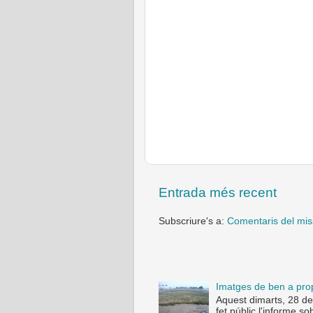
Entrada més recent
Subscriure's a:
Comentaris del mis
Imatges de ben a pro
Aquest dimarts, 28 de
fet públic l'informe s